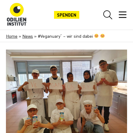
SPENDEN
Home
»
News
»
#Veganuary“ – wir sind dabei