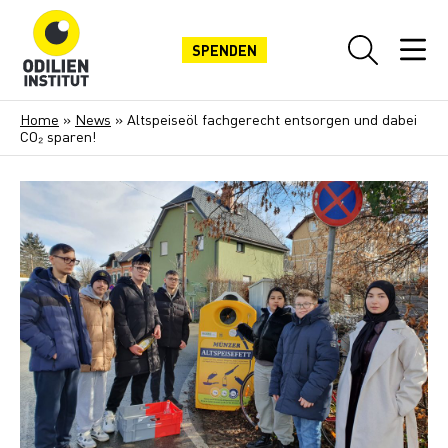
SPENDEN
Home
»
News
»
Altspeiseöl fachgerecht entsorgen und dabei
CO₂ sparen!