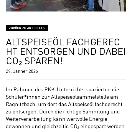
ZURÜCK ZU AKTUELLES
ALTSPEISEÖL FACHGEREC
HT ENTSORGEN UND DABEI
CO₂ SPAREN!
29. Jänner 2026
Im Rahmen des PKK-Unterrichts spazierten die
Schüler*innen zur Altspeiseölsammelstelle am
Ragnitzbach, um dort das Altspeiseöl fachgerecht
zu entsorgen. Durch die richtige Sammlung und
Weiterverarbeitung kann wertvolle Energie
gewonnen und gleichzeitig CO₂ eingespart werden.