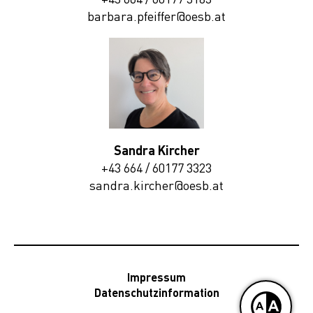
barbara.pfeiffer@oesb.at
Sandra Kircher
+43 664 / 60177 3323
sandra.kircher@oesb.at
Impressum
Datenschutzinformation