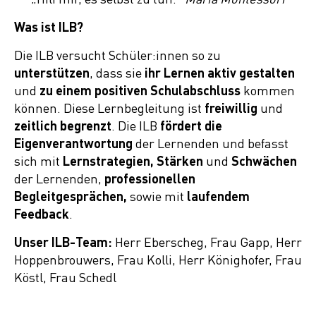
Was ist ILB?
Die ILB versucht Schüler:innen so zu
unterstützen
, dass sie
ihr Lernen aktiv gestalten
und
zu einem positiven Schulabschluss
kommen
können. Diese Lernbegleitung ist
freiwillig
und
zeitlich begrenzt
. Die ILB
fördert die
Eigenverantwortung
der Lernenden und befasst
sich mit
Lernstrategien, Stärken
und
Schwächen
der Lernenden,
professionellen
Begleitgesprächen,
sowie mit
laufendem
Feedback
.
Unser ILB-Team:
Herr Eberscheg, Frau Gapp, Herr
Hoppenbrouwers, Frau Kolli, Herr Könighofer, Frau
Köstl, Frau Schedl