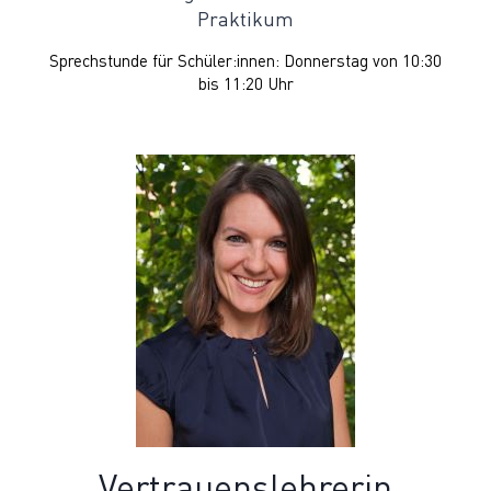
Praktikum
Sprechstunde für Schüler:innen: Donnerstag von 10:30
bis 11:20 Uhr
Vertrauenslehrerin