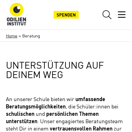
SPENDEN
Home
»
Beratung
UNTERSTÜTZUNG AUF
DEINEM WEG
An unserer Schule bieten wir
umfassende
Beratungsmöglichkeiten
, die Schüler:innen bei
schulischen
und
persönlichen Themen
unterstützen
. Unser engagiertes Beratungsteam
steht Dir in einem
vertrauensvollen Rahmen
zur