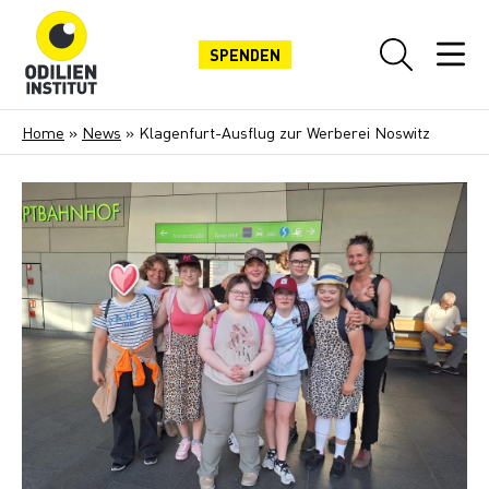
SPENDEN
Home
»
News
»
Klagenfurt-Ausflug zur Werberei Noswitz