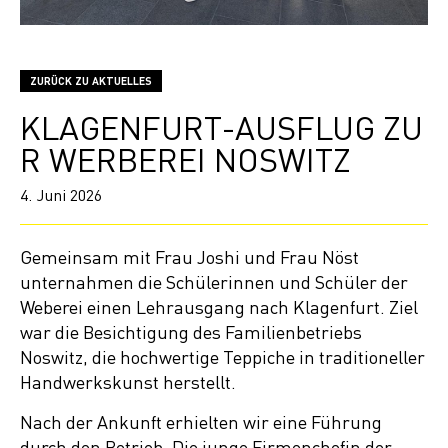
ZURÜCK ZU AKTUELLES
KLAGENFURT-AUSFLUG ZU
R WERBEREI NOSWITZ
4. Juni 2026
Gemeinsam mit Frau Joshi und Frau Nöst
unternahmen die Schülerinnen und Schüler der
Weberei einen Lehrausgang nach Klagenfurt. Ziel
war die Besichtigung des Familienbetriebs
Noswitz, die hochwertige Teppiche in traditioneller
Handwerkskunst herstellt.
Nach der Ankunft erhielten wir eine Führung
durch den Betrieb. Die junge Firmenchefin der